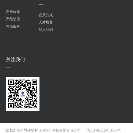
—
—
质量体系
联系方式
产品追溯
人才培养
售后服务
加入我们
关注我们
—
粤ICP备2024181519号
版权所有© 思锐增材（深圳）科技有限责任公司