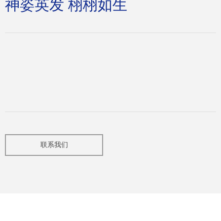
神姿英发 栩栩如生
联系我们