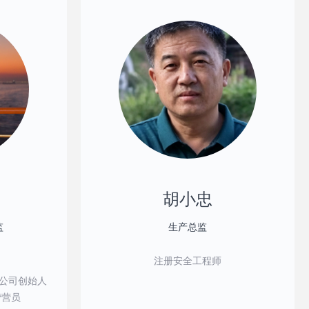
胡小忠
监
生产总监
注册安全工程师
公司创始人
营营员