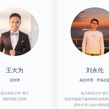
王大为
刘永伦
总经理
副总经理、市场总
南方科技大学 博士
南方科技大学 硕士
国际焊接工程师
深圳市微观万象材料科技有限
清华大学i-Space青创