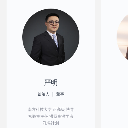
严明
创始人 | 董事
南方科技大学 正高级 博导
实验室主任
洪堡资深学者
孔雀计划