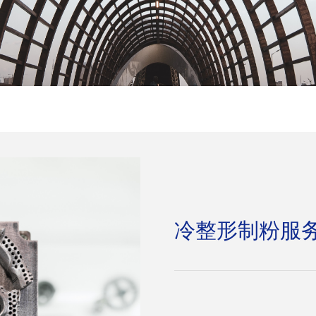
冷整形制粉服