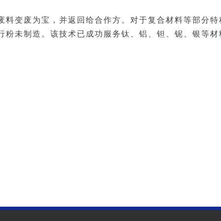
废料变废为宝，并返回给合作方。对于复合材料等部分特
行粉未制造。该技术已成功服务钛、铝、钽、铌、银等材