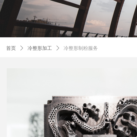
首页
ꄲ
冷整形加工
ꄲ
冷整形制粉服务