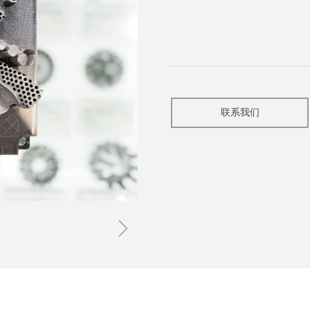
联系我们
ꁇ