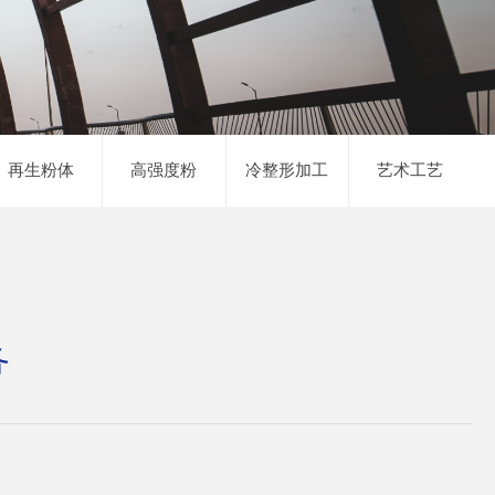
再生粉体
高强度粉
冷整形加工
艺术工艺
务