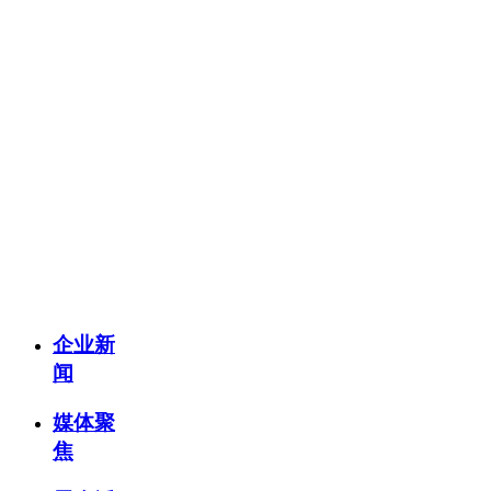
—
关注我们
—
企业新
闻
媒体聚
焦