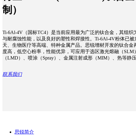
制）
Ti-6Al-4V（国标TC4）是当前应用最为广泛的钛合金，其组
与耐腐蚀性能，以及良好的塑性和焊接性。Ti-6Al-4V粉体
天、生物医疗等高端、特种金属产品。思锐增材开发的钛合金
度高，低空心粉率，性能优异，可应用于选区激光熔融（SLM
（LMD）、喷涂（Spray）、金属注射成形（MIM）、热等静
联系我们
—
思锐简介